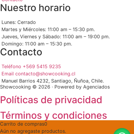
Nuestro horario
Lunes: Cerrado
Martes y Miércoles: 11:00 am – 15:30 pm.
Jueves, Viernes y Sábado: 11:00 am – 19:00 pm.
Domingo: 11:00 am – 15:30 pm.
Contacto
Teléfono +569 5415 9235
Email contacto@showcooking.cl
Manuel Barrios 4232, Santiago, Ñuñoa, Chile.
Showcooking © 2026 · Powered by Agenciados
Políticas de privacidad
Términos y condiciones
Carrito de compras
0
Aún no agregaste productos.