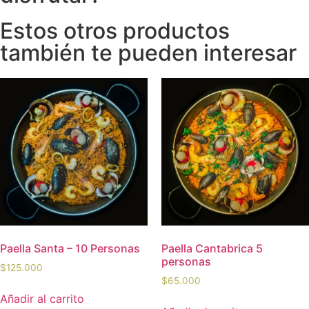
Estos otros productos
también te pueden interesar
Paella Santa – 10 Personas
Paella Cantabrica 5
personas
$
125.000
$
65.000
Añadir al carrito