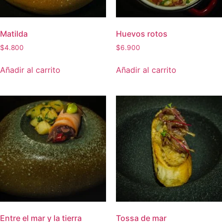
Matilda
Huevos rotos
$
4.800
$
6.900
Añadir al carrito
Añadir al carrito
Entre el mar y la tierra
Tossa de mar