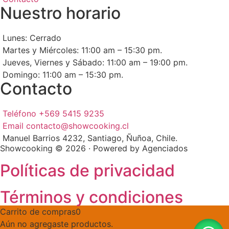
Nuestro horario
Lunes: Cerrado
Martes y Miércoles: 11:00 am – 15:30 pm.
Jueves, Viernes y Sábado: 11:00 am – 19:00 pm.
Domingo: 11:00 am – 15:30 pm.
Contacto
Teléfono +569 5415 9235
Email contacto@showcooking.cl
Manuel Barrios 4232, Santiago, Ñuñoa, Chile.
Showcooking © 2026 · Powered by Agenciados
Políticas de privacidad
Términos y condiciones
Carrito de compras
0
Aún no agregaste productos.