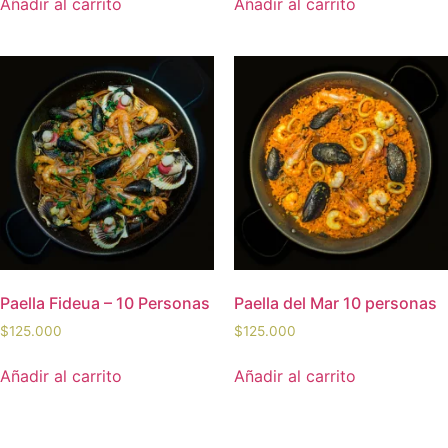
Añadir al carrito
Añadir al carrito
Paella Fideua – 10 Personas
Paella del Mar 10 personas
$
125.000
$
125.000
Añadir al carrito
Añadir al carrito